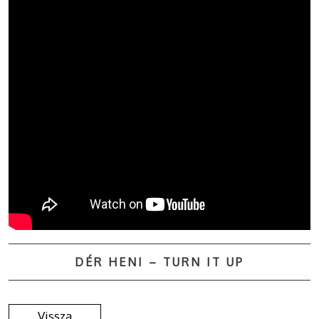
DÉR HENI – TURN IT UP
Vissza